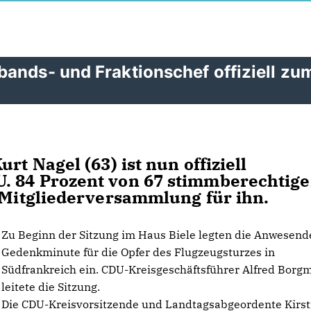
ands- und Fraktionschef offiziell zu
rt Nagel (63) ist nun offiziell
. 84 Prozent von 67 stimmberechtig
r Mitgliederversammlung für ihn.
Zu Beginn der Sitzung im Haus Biele legten die Anwesend
Gedenkminute für die Opfer des Flugzeugsturzes in
Südfrankreich ein. CDU-Kreisgeschäftsführer Alfred Borg
leitete die Sitzung.
Die CDU-Kreisvorsitzende und Landtagsabgeordente Kirst