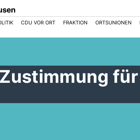
usen
LITIK
CDU VOR ORT
FRAKTION
ORTSUNIONEN
 Zustimmung für