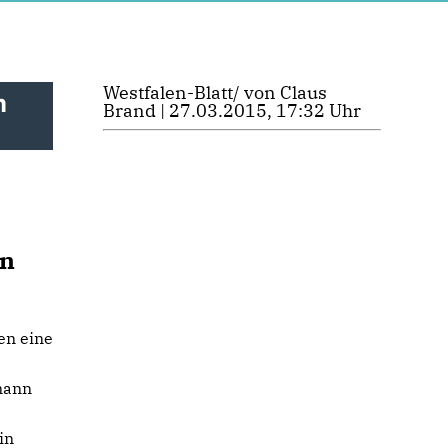
Westfalen-Blatt/ von Claus
m
Brand | 27.03.2015, 17:32 Uhr
en
en eine
mann
in