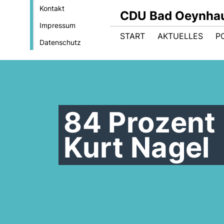
Kontakt
CDU Bad Oeynha
Impressum
START
AKTUELLES
PO
Datenschutz
84 Prozent
Kurt Nagel