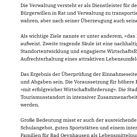
Die Verwaltung versteht er als Dienstleister für 
Bürgerwillen in Rat und Verwaltung zu transportie
wahren, aber nach seiner Überzeugung auch sei
Als wichtige Ziele nannte er unter anderem, »das
aufweist. Zweite tragende Säule ist eine nachhalti
Standortentwicklung und engagierte Wirtschaftsfö
Aufrechterhaltung eines attraktiven Lebensumfeld
Das Ergebnis der Überprüfung der Einnahmeseite
und Abgaben sein. Die Voraussetzung für höhere 
»mit erfolgreicher Wirtschaftsförderung«. Die St
Tourismusstandort in intensiver Zusammenarbeit 
werden.
Große Bedeutung misst er auch der ausreichend
Schulangebot, guten Sportstätten und einem inter
Familien für Bad Oeynhausen als Lebensmittelpu