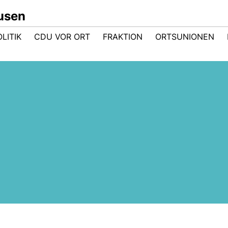
usen
LITIK
CDU VOR ORT
FRAKTION
ORTSUNIONEN