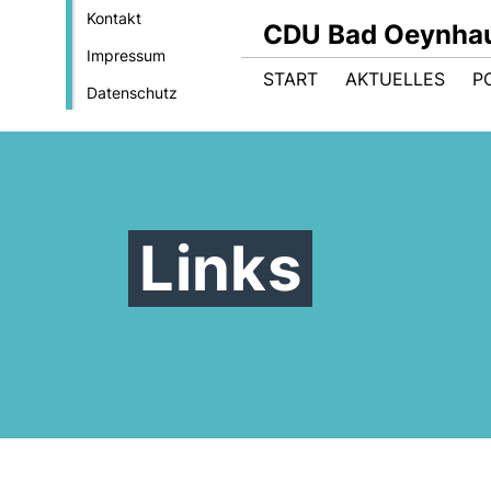
Kontakt
CDU Bad Oeynha
Impressum
START
AKTUELLES
PO
Datenschutz
Links