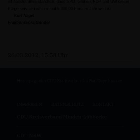
ist absolut unverständlich, dass SPD, Grünen, FDP und UW dieser
Bürgerservice nicht einmal 5.300,00 Euro im Jahr wert ist.
Kurt Nagel
Fraktionsvorsitzender
26.03.2012, 15:58 Uhr
Homepage des CDU Stadtverbandes Bad Oeynhausen
IMPRESSUM
DATENSCHUTZ
KONTAKT
CDU Kreisverband Minden-Lübbecke
CDU NRW