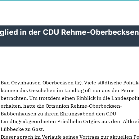
Mitglied in der CDU Rehme-Oberbecksen
Bad Oeynhausen-Oberbecksen (lr). Viele städtische Politik
können das Geschehen im Landtag oft nur aus der Ferne
betrachten. Um trotzdem einen Einblick in die Landespolit
erhalten, hatte die Ortsunion Rehme-Oberbecksen-
Babbenhausen zu ihrem Ehrungsabend den CDU-
Landtagsabgeordneten Friedhelm Ortgies aus dem Altkrei
Lübbecke zu Gast.
Dieser sprach im Verlaufe seines Vortrags zur aktuellen Pol