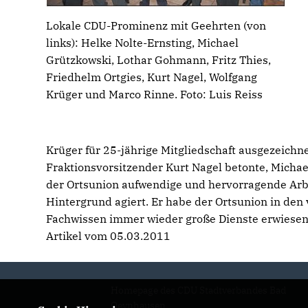
Lokale CDU-Prominenz mit Geehrten (von
links): Helke Nolte-Ernsting, Michael
Grützkowski, Lothar Gohmann, Fritz Thies,
Friedhelm Ortgies, Kurt Nagel, Wolfgang
Krüger und Marco Rinne. Foto: Luis Reiss
Krüger für 25-jährige Mitgliedschaft ausgezeichne
Fraktionsvorsitzender Kurt Nagel betonte, Micha
der Ortsunion aufwendige und hervorragende Arb
Hintergrund agiert. Er habe der Ortsunion in den
Fachwissen immer wieder große Dienste erwiesen
Artikel vom 05.03.2011
Homepage des CDU Stadtverbandes Bad
Oeynhausen