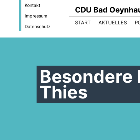
Kontakt
CDU Bad Oeynha
Impressum
START
AKTUELLES
PO
Datenschutz
Besondere E
Thies