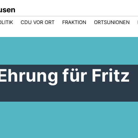
usen
LITIK
CDU VOR ORT
FRAKTION
ORTSUNIONEN
hrung für Fritz