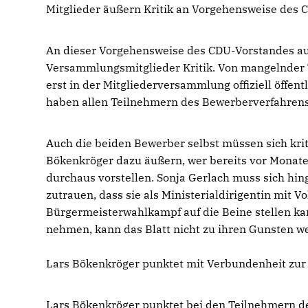
Mitglieder äußern Kritik an Vorgehensweise des
An dieser Vorgehensweise des CDU-Vorstandes a
Versammlungsmitglieder Kritik. Von mangelnder 
erst in der Mitgliederversammlung offiziell öffen
haben allen Teilnehmern des Bewerberverfahrens 
Auch die beiden Bewerber selbst müssen sich krit
Bökenkröger dazu äußern, wer bereits vor Monate
durchaus vorstellen. Sonja Gerlach muss sich hinge
zutrauen, dass sie als Ministerialdirigentin mit
Bürgermeisterwahlkampf auf die Beine stellen ka
nehmen, kann das Blatt nicht zu ihren Gunsten w
Lars Bökenkröger punktet mit Verbundenheit zur
Lars Bökenkröger punktet bei den Teilnehmern 