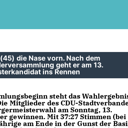
(45) die Nase vorn. Nach dem
derversammlung geht er am 13.
terkandidat ins Rennen
mlungsbeginn steht das Wahlergebni
Die Mitglieder des CDU-Stadtverband
germeisterwahl am Sonntag, 13.
er gewinnen. Mit 37:27 Stimmen (bei
Jährige am Ende in der Gunst der Basi