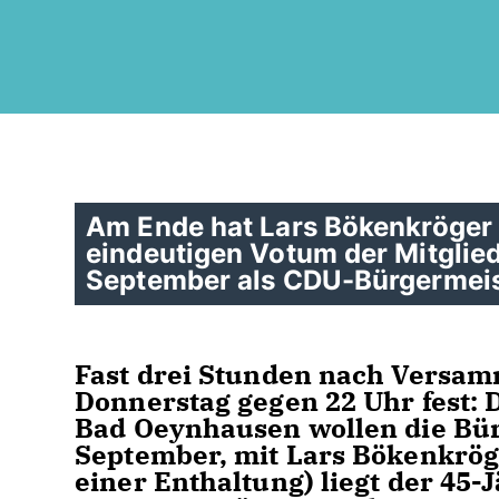
Am Ende hat Lars Bökenkröger 
eindeutigen Votum der Mitglie
September als CDU-Bürgermeis
Fast drei Stunden nach Versam
Donnerstag gegen 22 Uhr fest: 
Bad Oeynhausen wollen die Bür
September, mit Lars Bökenkrög
einer Enthaltung) liegt der 45-