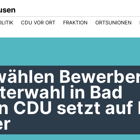
usen
LITIK
CDU VOR ORT
FRAKTION
ORTSUNIONEN
wählen Bewerber
terwahl in Bad
 CDU setzt auf 
er