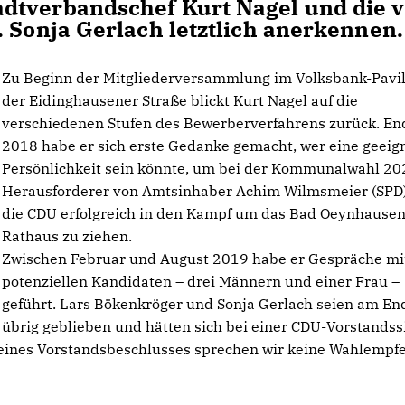
dtverbandschef Kurt Nagel und die 
. Sonja Gerlach letztlich anerkennen.
Zu Beginn der Mitgliederversammlung im Volksbank-Pavil
der Eidinghausener Straße blickt Kurt Nagel auf die
verschiedenen Stufen des Bewerberverfahrens zurück. En
2018 habe er sich erste Gedanke gemacht, wer eine geeig
Persönlichkeit sein könnte, um bei der Kommunalwahl 20
Herausforderer von Amtsinhaber Achim Wilmsmeier (SPD)
die CDU erfolgreich in den Kampf um das Bad Oeynhause
Rathaus zu ziehen.
Zwischen Februar und August 2019 habe er Gespräche mit
potenziellen Kandidaten – drei Männern und einer Frau –
geführt. Lars Bökenkröger und Sonja Gerlach seien am En
übrig geblieben und hätten sich bei einer CDU-Vorstandss
 eines Vorstandsbeschlusses sprechen wir keine Wahlempf