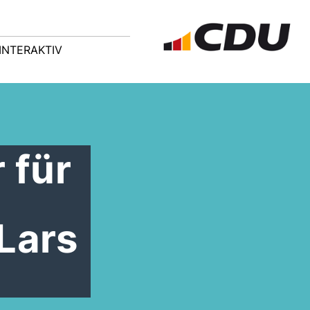
INTERAKTIV
 für
Lars