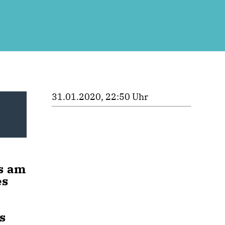
31.01.2020, 22:50 Uhr
s am
es
s