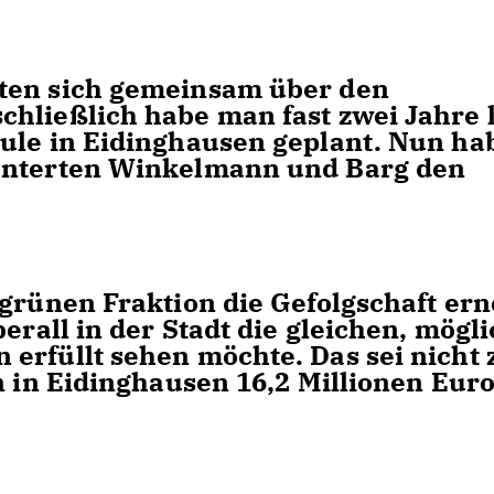
ten sich gemeinsam über den
hließlich habe man fast zwei Jahre 
ule in Eidinghausen geplant. Nun ha
konterten Winkelmann und Barg den
 grünen Fraktion die Gefolgschaft ern
erall in der Stadt die gleichen, mögli
erfüllt sehen möchte. Das sei nicht 
n in Eidinghausen 16,2 Millionen Eur