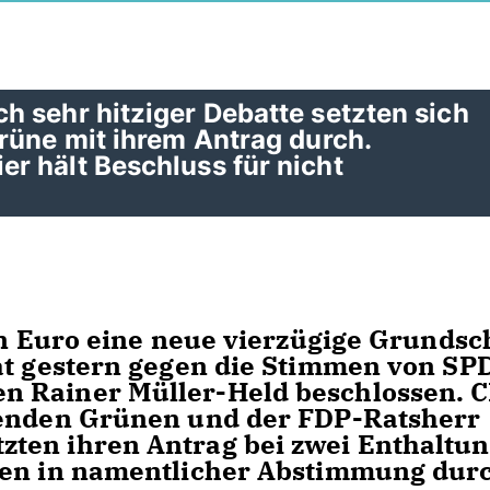
 sehr hitziger Debatte setzten sich
rüne mit ihrem Antrag durch.
r hält Beschluss für nicht
nen Euro eine neue vierzügige Grundsc
at gestern gegen die Stimmen von SPD
n Rainer Müller-Held beschlossen. 
senden Grünen und der FDP-Ratsherr
ten ihren Antrag bei zwei Enthaltu
men in namentlicher Abstimmung dur