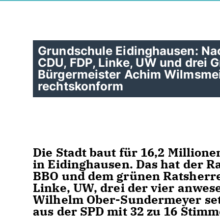
Grundschule Eidinghausen: Nach
CDU, FDP, Linke, UW und drei G
Bürgermeister Achim Wilmsmeie
rechtskonform
Die Stadt baut für 16,2 Millio
in Eidinghausen. Das hat der R
BBO und dem grünen Ratsherre
Linke, UW, drei der vier anwe
Wilhelm Ober-Sundermeyer setz
aus der SPD mit 32 zu 16 Stim