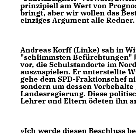
prinzipiell am Wert von Progno
bringt, aber wir wollen das Best
einziges Argument alle Redner.
Andreas Korff (Linke) sah in 
"schlimmsten Befürchtungen" b
vor, die Schulstandorte im Nor
auszuspielen. Er unterstellte W
gehe dem SPD-Fraktionschef n
sondern um dessen Vorbehalte
Landesregierung. Diese politis
Lehrer und Eltern ödeten ihn a
»Ich werde diesen Beschluss b