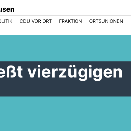
usen
LITIK
CDU VOR ORT
FRAKTION
ORTSUNIONEN
eßt vierzügigen