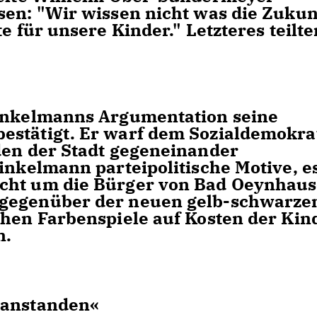
sen: "Wir wissen nicht was die Zukun
e für unsere Kinder." Letzteres teilte
Winkelmanns Argumentation seine
estätigt. Er warf dem Sozialdemokra
den der Stadt gegeneinander
inkelmann parteipolitische Motive, e
icht um die Bürger von Bad Oeynhau
 gegenüber der neuen gelb-schwarze
chen Farbenspiele auf Kosten der Kin
n.
eanstanden«