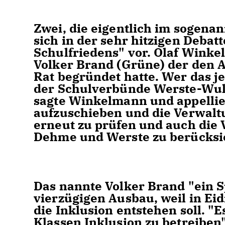
Zwei, die eigentlich im sogena
sich in der sehr hitzigen Debat
Schulfriedens" vor. Olaf Winke
Volker Brand (Grüne) der den A
Rat begründet hatte. Wer das j
der Schulverbünde Werste-Wul
sagte Winkelmann und appellie
aufzuschieben und die Verwalt
erneut zu prüfen und auch die 
Dehme und Werste zu berücksi
Das nannte Volker Brand "ein Sp
vierzügigen Ausbau, weil in E
die Inklusion entstehen soll. "E
Klassen Inklusion zu betreiben"