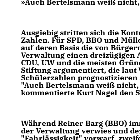
»Auch Bertelsmann weiß nicht,
Ausgiebig stritten sich die Kon
Zahlen. Für SPD, BBO und Mülle
auf deren Basis die von Bürge
Verwaltung einen dreizügigen 
CDU, UW und die meisten Grüne
Stiftung argumentiert, die lau
Schülerzahlen prognostizieren 
"Auch Bertelsmann weiß nicht,
kommentierte Kurt Nagel den St
Während Reiner Barg (BBO) imm
der Verwaltung verwies und de
"Fahrlässigkeit" vorwarf, zwe