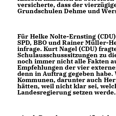
versicherte, dass der vierzügig
Grundschulen Dehme und Wers
Für Helke Nolte-Ernsting (CDU)
SPD, BBO und Rainer Müller-He
infrage. Kurt Nagel (CDU) fragt
Schulausschusssitzungen zu d
noch immer nicht alle Fakten 
Empfehlungen der vier externe
denn in Auftrag gegeben habe.
Kommunen, darunter auch Herfo
hätten, weil nicht klar sei, w
Landesregierung setzen werde.