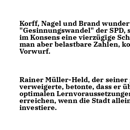
Korff, Nagel und Brand wunder
"Gesinnungswandel" der SPD, sc
im Konsens eine vierzügige Sch
man aber belastbare Zahlen, 
Vorwurf.
Rainer Müller-Held, der seiner
verweigerte, betonte, dass er üb
optimalen Lernvoraussetzungen 
erreichen, wenn die Stadt allei
investiere.