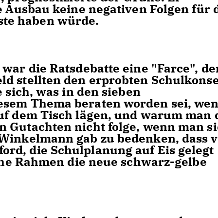
e Ausbau keine negativen Folgen für 
te haben würde.
 war die Ratsdebatte eine "Farce", d
ld stellten den erprobten Schulkons
e sich, was in den sieben
iesem Thema beraten worden sei, we
auf dem Tisch lägen, und warum man 
n Gutachten nicht folge, wenn man si
 Winkelmann gab zu bedenken, dass v
rd, die Schulplanung auf Eis gelegt
elche Rahmen die neue schwarz-gelbe