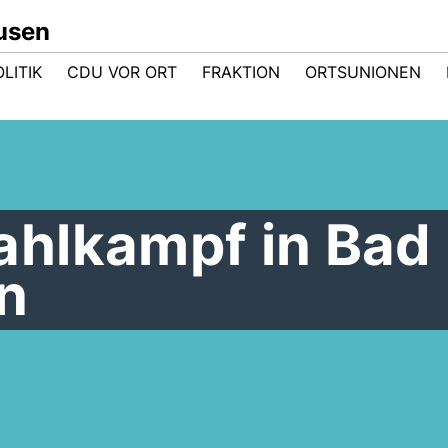
usen
LITIK
CDU VOR ORT
FRAKTION
ORTSUNIONEN
hlkampf in Bad
n