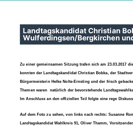
Landtagskandidat Christian Bo
Wulferdingsen/Bergkirchen un
Zu einer gemeinsamen Sitzung trafen sich am 23.03.2017 d
konnten der Landtagskandidat Christian Bobka, der Stadtver
Bürgermeisterin Helke Nolte-Ernsting und der frisch geba
Themen waren natürlich der bevorstehende Landtagswahlka
Im Anschluss an den offiziellen Teil folgte eine rege Diskus
Auf dem Foto zu sehen, von links nach rechts: Susanne Rong
Landtagskandidat Wahlkreis 91, Oliver Thamm, Vorsitzende