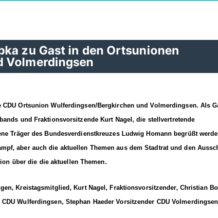
bka zu Gast in den Ortsunionen
d Volmerdingsen
ie CDU Ortsunion Wulferdingsen/Bergkirchen und Volmerdingsen. Als G
bands und Fraktionsvorsitzende Kurt Nagel, die stellvertretende
ckene Träger des Bundesverdienstkreuzes Ludwig Homann begrüßt werde
mpf, aber auch die aktuellen Themen aus dem Stadtrat und den Aussc
sion über die die aktuellen Themen.
en, Kreistagsmitglied, Kurt Nagel, Fraktionsvorsitzender, Christian B
r CDU Wulferdingsen, Stephan Haeder Vorsitzender CDU Volmerdingse