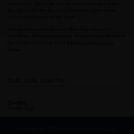
zwischen Dr. Oliver Vogt und der Besuchergruppe in den
Räumlichkeiten des Reichstagsgebäudes bildete einen
besonderen Höhepunkt der Reise.
Auch in diesem Jahr bietet Dr. Oliver Vogt erneut BPA-
Fahrten an. Die entsprechenden Termine finden Sie bereits
hier auf der Homepage unter
Informationsfahrt nach
Berlin
.
03.01.2026, 18:00 Uhr
Quelle:
Oliver Vogt
Homepage des CDU Stadtverbandes Bad Oeynhausen