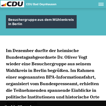
CDU Bad Oeynhausen
Besuchergruppe aus dem Mühlenkreis
in Berlin
Im Dezember durfte der heimische
Bundestagsabgeordnete Dr. Oliver Vogt
wieder eine Besuchergruppe aus seinem
Wahlkreis in Berlin begrüßen. Im Rahmen
einer sogenannten BPA-Informationsfahrt,
organisiert vom Bundespresseamt, erhielten
die Teilnehmenden spannende Einblicke in
politische Institutionen und historische Orte
der Hauptstadt.