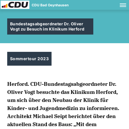
CDU Bad Oeynhausen
Bundestagsabgeordneter Dr. Oliver
Vogt zu Besuch im Klinikum Herford
Sommertour 2023
Herford. CDU-Bundestagsabgeordneter Dr.
Oliver Vogt besuchte das Klinikum Herford,
um sich über den Neubau der Klinik für
Kinder- und Jugendmedizin zu informieren.
Architekt Michael Seipt berichtet über den
aktuellen Stand des Baus: „Mit dem