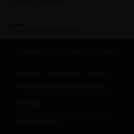
11.09.2023, 09:53 Uhr
Quelle:
CDU-Kreisverband Herford
Homepage des CDU Stadtverbandes Bad Oeynhausen
IMPRESSUM
DATENSCHUTZ
KONTAKT
CDU Kreisverband Minden-Lübbecke
CDU NRW
CDU Deutschlands