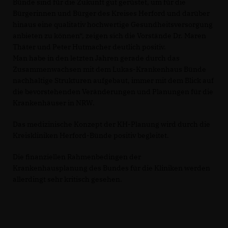
Bünde sind für die Zukunft gut gerüstet, um für die
Bürgerinnen und Bürger des Kreises Herford und darüber
hinaus eine qualitativ hochwertige Gesundheitsversorgung
anbieten zu können“, zeigen sich die Vorstände Dr. Maren
Thäter und Peter Hutmacher deutlich positiv.
Man habe in den letzten Jahren gerade durch das
Zusammenwachsen mit dem Lukas-Krankenhaus Bünde
nachhaltige Strukturen aufgebaut, immer mit dem Blick auf
die bevorstehenden Veränderungen und Planungen für die
Krankenhäuser in NRW.
Das medizinische Konzept der KH-Planung wird durch die
Kreiskliniken Herford-Bünde positiv begleitet.
Die finanziellen Rahmenbedingen der
Krankenhausplanung des Bundes für die Kliniken werden
allerdingt sehr kritisch gesehen.