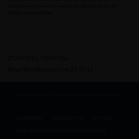
Hauptausschuss an. So werden die Freiräume für die
Hobbys immer größer.
27.10.2011, 10:03 Uhr
Neue Westfälische vom 27.10.11
Homepage des CDU Stadtverbandes Bad Oeynhausen
IMPRESSUM
DATENSCHUTZ
KONTAKT
CDU Kreisverband Minden-Lübbecke