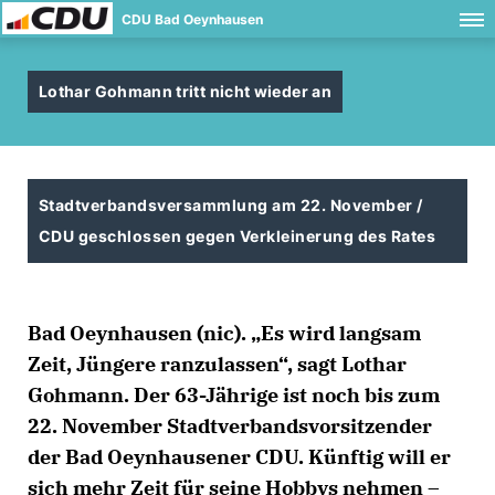
CDU Bad Oeynhausen
Lothar Gohmann tritt nicht wieder an
Stadtverbandsversammlung am 22. November /
CDU geschlossen gegen Verkleinerung des Rates
Bad Oeynhausen (nic). „Es wird langsam
Zeit, Jüngere ranzulassen“, sagt Lothar
Gohmann. Der 63-Jährige ist noch bis zum
22. November Stadtverbandsvorsitzender
der Bad Oeynhausener CDU. Künftig will er
sich mehr Zeit für seine Hobbys nehmen –