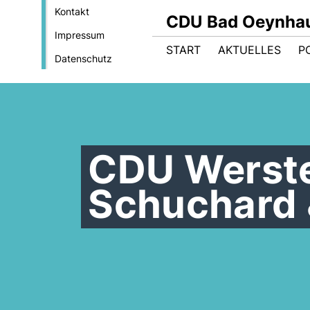
Kontakt
CDU Bad Oeynha
Impressum
START
AKTUELLES
PO
Datenschutz
CDU Werst
Schuchard 