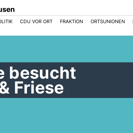
usen
LITIK
CDU VOR ORT
FRAKTION
ORTSUNIONEN
e besucht
& Friese