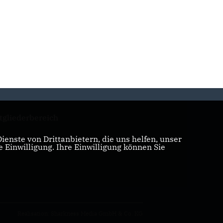
tgliederbereich
enste von Drittanbietern, die uns helfen, unser
Einwilligung. Ihre Einwilligung können Sie
Realisation: Sharkness Media GmbH & Co. KG