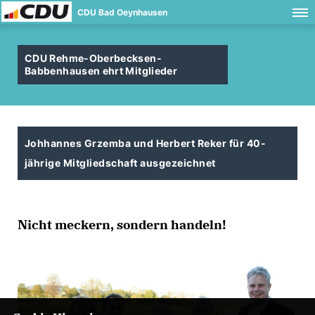
CDU Bad Oeynhausen
CDU Rehme-Oberbecksen-
Babbenhausen ehrt Mitglieder
Johhannes Grzemba und Herbert Reker für 40-
jährige Mitgliedschaft ausgezeichnet
Nicht meckern, sondern handeln!