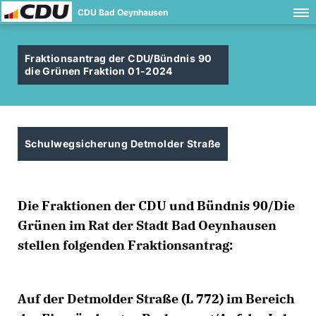
CDU Bad Oeynhausen
Fraktionsantrag der CDU/Bündnis 90
die Grünen Fraktion 01-2024
Schulwegsicherung Detmolder Straße
Die Fraktionen der CDU und Bündnis 90/Die
Grünen im Rat der Stadt Bad Oeynhausen
stellen folgenden Fraktionsantrag:
Auf der Detmolder Straße (L 772) im Bereich