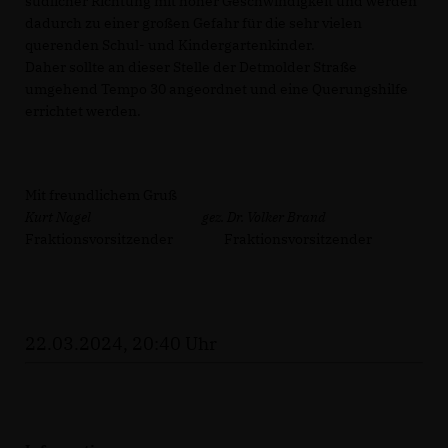
südlicher Richtung mit hoher Geschwindigkeit und werden
dadurch zu einer großen Gefahr für die sehr vielen
querenden Schul- und Kindergartenkinder.
Daher sollte an dieser Stelle der Detmolder Straße
umgehend Tempo 30 angeordnet und eine Querungshilfe
errichtet werden.
Mit freundlichem Gruß
Kurt Nagel gez. Dr. Volker Brand
Fraktionsvorsitzender Fraktionsvorsitzender
22.03.2024, 20:40 Uhr