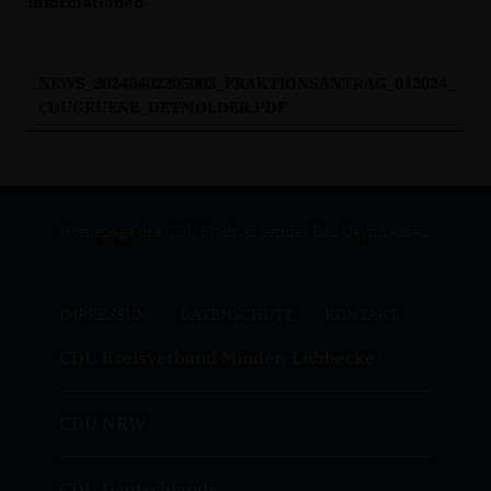
Informationen
NEWS_20240402205003_FRAKTIONSANTRAG_012024_
CDUGRUENE_DETMOLDER.PDF
Homepage des CDU Stadtverbandes Bad Oeynhausen
IMPRESSUM
DATENSCHUTZ
KONTAKT
CDU Kreisverband Minden-Lübbecke
CDU NRW
CDU Deutschlands