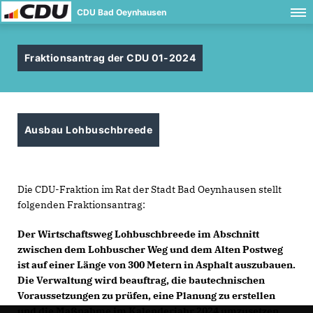
CDU Bad Oeynhausen
Fraktionsantrag der CDU 01-2024
Ausbau Lohbuschbreede
Die CDU-Fraktion im Rat der Stadt Bad Oeynhausen stellt
folgenden Fraktionsantrag:
Der Wirtschaftsweg Lohbuschbreede im Abschnitt
zwischen dem Lohbuscher Weg und dem Alten Postweg
ist auf einer Länge von 300 Metern in Asphalt auszubauen.
Die Verwaltung wird beauftrag, die bautechnischen
Voraussetzungen zu prüfen, eine Planung zu erstellen
und die Maßnahme im Kalenderjahr 2024 umzusetzen.