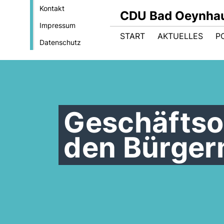
Kontakt
CDU Bad Oeynha
Impressum
START
AKTUELLES
PO
Datenschutz
Geschäftso
den Bürger