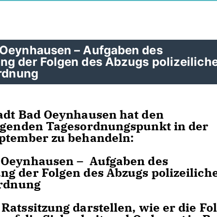
d Oeynhausen – Aufgaben des
ng der Folgen des Abzugs polizeilich
Ordnung
tadt Bad Oeynhausen hat den
olgenden Tagesordnungspunkt in der
eptember zu behandeln:
d Oeynhausen – Aufgaben des
g der Folgen des Abzugs polizeilich
Ordnung
Ratssitzung darstellen, wie er die Fo