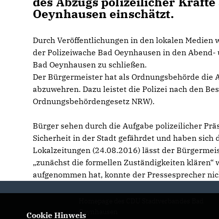
des Abzugs polizeilicher Kräfte
Oeynhausen einschätzt.
Durch Veröffentlichungen in den lokalen Medien 
der Polizeiwache Bad Oeynhausen in den Abend- 
Bad Oeynhausen zu schließen.
Der Bürgermeister hat als Ordnungsbehörde die Au
abzuwehren. Dazu leistet die Polizei nach den Be
Ordnungsbehördengesetz NRW).
Bürger sehen durch die Aufgabe polizeilicher Präs
Sicherheit in der Stadt gefährdet und haben sich
Lokalzeitungen (24.08.2016) lässt der Bürgermei
zunächst die formellen Zuständigkeiten klären“ 
aufgenommen hat, konnte der Pressesprecher nic
Homepage des CDU Stadtverbandes Bad
Oeynhausen
Cookie Hinweis