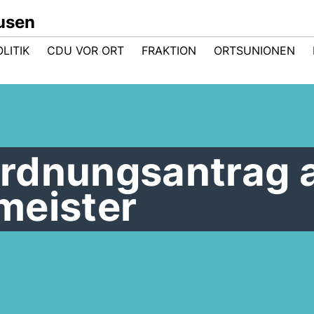
usen
LITIK
CDU VOR ORT
FRAKTION
ORTSUNIONEN
rdnungsantrag 
meister