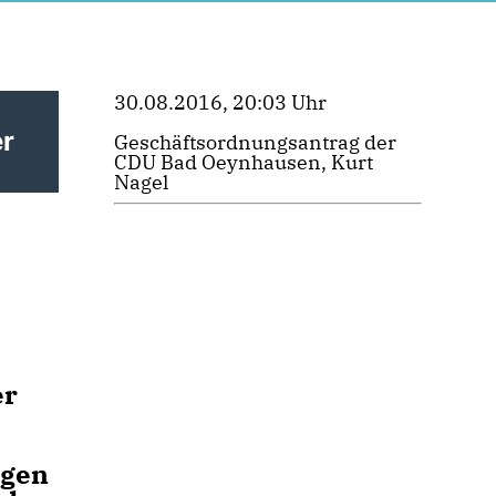
30.08.2016, 20:03 Uhr
er
Geschäftsordnungsantrag der
CDU Bad Oeynhausen, Kurt
Nagel
er
lgen