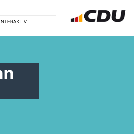
INTERAKTIV
an