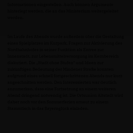
Informationen eingestellen. Auch können Argumente
hinterlegt werden, die an das Ministerium weitergeleitet
werden.
Im Laufe des Abends wurde außerdem über die Gestaltung
eines Spielplatzes im Kurpark, Fragen zur Aktivierung des
Nordbahnhofes in seiner Funktion als Entree zur
Innenstadt, zur Lebensmittelversorgung im Kernbereich
diskutiert. Die „Stadt ohne Stufen“ und Ideen zur
zukünftigen Bedeutung der Mindener Straße konnten
aufgrund eines schnell fortgeschrittenen Abends nur kurz
angeschnitten werden. Den Interessierten war deutlich
anzumerken, dass eine Fortsetzung an einem weiteren
Abend dringend notwendig ist. Die Ortsunion Altstadt wird
daher noch vor den Sommerferien erneut zu einem
Stammtisch in das Bayernglück einladen.