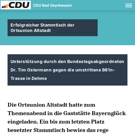
CDU Bad Oeynhausen
Erfolgreicher Stammtisch der
Ortsunion Altstadt
Unterstützung durch den Bundestagsabgeordneten
Dr. Tim Ostermann gegen die umstrittene B61n-
Trasse in Dehme
Die Ortsunion Altstadt hatte zum
Themenabend in die Gaststätte Bayernglück
eingeladen. Ein bis zum letzten Platz
besetzter Stammtisch bewies das rege