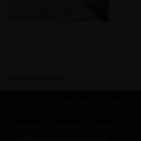
15.12.2014, 12:00 Uhr
Homepage des CDU Stadtverbandes Bad Oeynhausen
IMPRESSUM
DATENSCHUTZ
KONTAKT
CDU Kreisverband Minden-Lübbecke